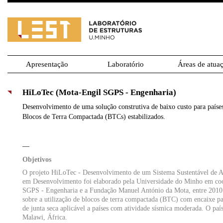
Apresentação
Laboratório
Áreas de atua
HiLoTec (Mota-Engil SGPS - Engenharia)
Desenvolvimento de uma solução construtiva de baixo custo para país
Blocos de Terra Compactada (BTCs) estabilizados.
—
Objetivos
O projeto HiLoTec - Desenvolvimento de um Sistema Sustentável de A
em Desenvolvimento foi elaborado pela Universidade do Minho em co
SGPS - Engenharia e a Fundação Manuel António da Mota, entre 2010 
sobre a utilização de blocos de terra compactada (BTC) com encaixe pa
de junta seca aplicável a países com atividade sísmica moderada. O país
Malawi, África.